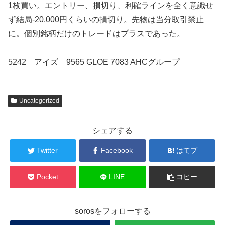
1枚買い。エントリー、損切り、利確ラインを全く意識せ
ず結局-20,000円くらいの損切り。先物は当分取引禁止
に。個別銘柄だけのトレードはプラスであった。
5242 アイズ 9565 GLOE 7083 AHCグループ
Uncategorized
シェアする
Twitter
Facebook
はてブ
Pocket
LINE
コピー
sorosをフォローする