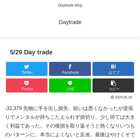
Daytrade blog
Daytrade
5/29 Day trade
Twitter
Facebook
はてブ
Pocket
LINE
コピー
2024.05.29
-32,379 先物に手を出し損失。狙いは悪くなかったが逆張
りでメンタルが持ちこたえられず損切り。少し待てば大き
く利益であった。その後損を取り返そうと熱くなりいつも
のパターンに。本当によくないと反省。最後はやけくそで