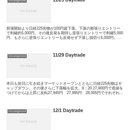
Uncategorized
前場開始より日経225先物が100円超下落。下落の順張りエントリー
で利確約5,000円、その後反発を期待し逆張りエントリーで利確5,000
円、もさらに逆張りエントリーも反発せず下落し損切り6,000円。そ
の後一旦そこを打ったと判断し再...
11/29 Daytrade
Uncategorized
本日も前日に引き続きマーケットオープンとともに日経225先物はギ
ャップダウン。その後さらに下落幅を拡大。9：20 27,900円で底値を
つけてからは上昇に反転27,945円 27,995円 28,005円でそれぞれミ
ニ1枚で買い建てエント...
12/1 Daytrade
Uncategorized