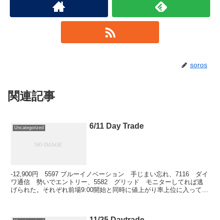
soros
関連記事
6/11 Day Trade
Uncategorized
-12,900円 5597 ブルーイノベーション 手じまい忘れ、7116 ダイ
ワ通信 勢いでエントリー、5582 グリッド モニターしてれば逃
げられた。それぞれ前場9:00開始と同時に値上がり率上位に入ってき
た銘柄を特に躊躇せずに100株...
11/25 Daytrade